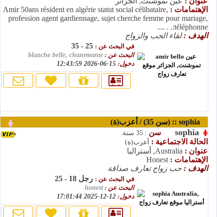
عنوان :
عين تموشنت, الجزائر
الإهتمامات :
Amir 50ans résident en algérie statut social célibataire,
profession agent gardiennage, sujet cherche femme pour mariage,
téléphonne:. . ....
الهدف :
لقاء الحب والزواج
25 - 35
في البحث عن :
البحث عن :
blanche belle, chanrmante
دخول:
15-06-2026 12:43:59
sophia :: (سن 35) / أعزب(ة)
sophia
سن
: 35 سنة.
الحالة الاجتماعية :
أعزب(ة)
عنوان :
Australia, أستراليا
الإهتمامات :
Honest
الهدف :
حب زواج تعارف صداقة
رجل 18 - 25
في البحث عن :
البحث عن :
honest
دخول:
12-12-2025 17:01:44