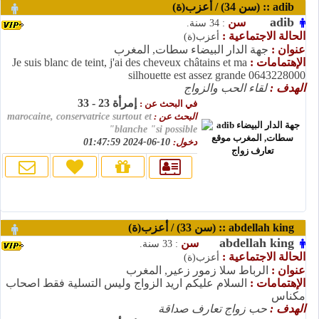
adib :: (سن 34) / أعزب(ة)
adib
سن
: 34 سنة.
الحالة الاجتماعية :
أعزب(ة)
عنوان :
جهة الدار البيضاء سطات, المغرب
الإهتمامات :
Je suis blanc de teint, j'ai des cheveux châtains et ma
silhouette est assez grande 0643228000
الهدف :
لقاء الحب والزواج
إمرأة 23 - 33
في البحث عن :
البحث عن :
marocaine, conservatrice surtout et
blanche "si possible"
دخول:
10-06-2024 01:47:59
abdellah king :: (سن 33) / أعزب(ة)
abdellah king
سن
: 33 سنة.
الحالة الاجتماعية :
أعزب(ة)
عنوان :
الرباط سلا زمور زعير, المغرب
الإهتمامات :
السلام عليكم اريد الزواج وليس التسلية فقط اصحاب
مكناس
الهدف :
حب زواج تعارف صداقة