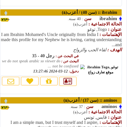
ibrahim :: (سن 40) / أعزب(ة)
ibrahim
سن
: 40 سنة.
الحالة الاجتماعية :
أعزب(ة)
عنوان :
Togo, توغو
الإهتمامات :
I am Ibrahim Mohamed's Uncle originally from India I
made this profile for my Nephew he is loving, caring understanding
and...
الهدف :
لقاء الحب والزواج
رجل 40 - 35
في البحث عن :
البحث عن :
we do not speak arabic so viewer do
not be confused ...
دخول:
12-03-2024 13:27:46
aminos :: (سن 37) / أعزب(ة)
aminos
سن
: 37 سنة.
الحالة الاجتماعية :
أعزب(ة)
عنوان :
قابس, تونس
الإهتمامات :
I am a simple man, but I trust myself and I aspire,