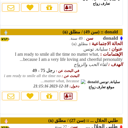
donald :: (سن 49) / مطلق (ة)
donald
سن
: 49 سنة.
الحالة الاجتماعية :
مطلق (ة)
عنوان :
سليانة, تونس
الإهتمامات :
I am ready to smile all the time no matter what,
because I am a very life loving and cheerful personality...
الهدف :
لقاء الحب والزواج
رجل 75 - 49
في البحث عن :
البحث عن :
i am ready to smile all the time no
matter what, because...
دخول:
18-12-2023 21:15:16
طلبي الحلال ... :: (سن 27) / مطلق (ة)
طلبي الحلال ...
سن
: 27 سنة.