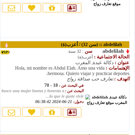
abdelilah :: (سن 32) / أعزب(ة)
abdelilah
سن
: 32 سنة.
الحالة الاجتماعية :
أعزب(ة)
عنوان :
دكالة عبدة, المغرب
الإهتمامات :
Hola, mi nombre es Abdul Elah. Amo una vida
hermosa. Quiero viajar y practicar deportes.
الهدف :
تعارف حب صداقة زواج
18 - 70
في البحث عن :
البحث عن :
busco una mujer buena y honesta a
la que le guste vivir...
دخول:
21-06-2024 06:38:42