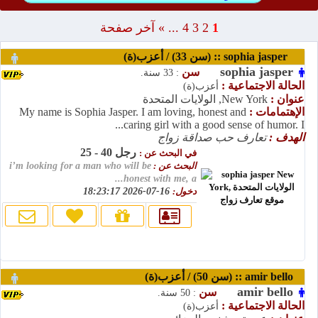
1
2
3
4
...
»
آخر صفحة
sophia jasper :: (سن 33) / أعزب(ة)
sophia jasper
سن
: 33 سنة.
الحالة الاجتماعية :
أعزب(ة)
عنوان :
New York, الولايات المتحدة
الإهتمامات :
My name is Sophia Jasper. I am loving, honest and
caring girl with a good sense of humor. I...
الهدف :
تعارف حب صداقة زواج
رجل 40 - 25
في البحث عن :
البحث عن :
i’m looking for a man who will be
honest with me, a...
دخول:
16-07-2026 18:23:17
amir bello :: (سن 50) / أعزب(ة)
amir bello
سن
: 50 سنة.
الحالة الاجتماعية :
أعزب(ة)