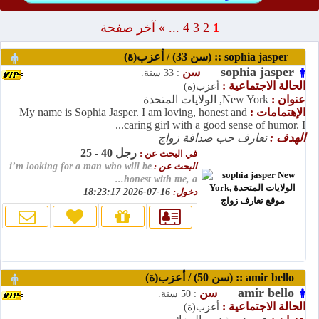
1
2
3
4
...
»
آخر صفحة
sophia jasper :: (سن 33) / أعزب(ة)
sophia jasper
سن
: 33 سنة.
الحالة الاجتماعية :
أعزب(ة)
عنوان :
New York, الولايات المتحدة
الإهتمامات :
My name is Sophia Jasper. I am loving, honest and
caring girl with a good sense of humor. I...
الهدف :
تعارف حب صداقة زواج
رجل 40 - 25
في البحث عن :
البحث عن :
i’m looking for a man who will be
honest with me, a...
دخول:
16-07-2026 18:23:17
amir bello :: (سن 50) / أعزب(ة)
amir bello
سن
: 50 سنة.
الحالة الاجتماعية :
أعزب(ة)