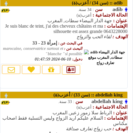
adib :: (سن 34) / أعزب(ة)
adib
سن
: 34 سنة.
الحالة الاجتماعية :
أعزب(ة)
عنوان :
جهة الدار البيضاء سطات, المغرب
الإهتمامات :
Je suis blanc de teint, j'ai des cheveux châtains et ma
silhouette est assez grande 0643228000
الهدف :
لقاء الحب والزواج
إمرأة 23 - 33
في البحث عن :
البحث عن :
marocaine, conservatrice surtout et
blanche "si possible"
دخول:
10-06-2024 01:47:59
abdellah king :: (سن 33) / أعزب(ة)
abdellah king
سن
: 33 سنة.
الحالة الاجتماعية :
أعزب(ة)
عنوان :
الرباط سلا زمور زعير, المغرب
الإهتمامات :
السلام عليكم اريد الزواج وليس التسلية فقط اصحاب
مكناس
الهدف :
حب زواج تعارف صداقة