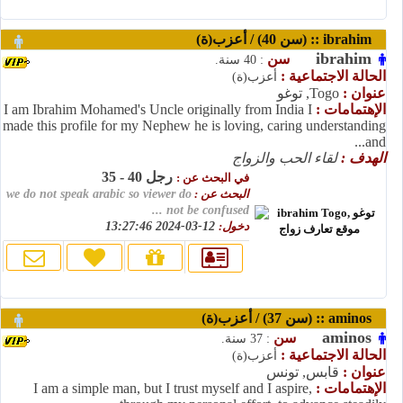
ibrahim :: (سن 40) / أعزب(ة)
ibrahim
سن
: 40 سنة.
الحالة الاجتماعية :
أعزب(ة)
عنوان :
Togo, توغو
الإهتمامات :
I am Ibrahim Mohamed's Uncle originally from India I
made this profile for my Nephew he is loving, caring understanding
and...
الهدف :
لقاء الحب والزواج
رجل 40 - 35
في البحث عن :
البحث عن :
we do not speak arabic so viewer do
not be confused ...
دخول:
12-03-2024 13:27:46
aminos :: (سن 37) / أعزب(ة)
aminos
سن
: 37 سنة.
الحالة الاجتماعية :
أعزب(ة)
عنوان :
قابس, تونس
الإهتمامات :
I am a simple man, but I trust myself and I aspire,