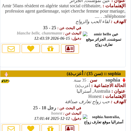
عنوان :
عين تموشنت, الجزائر
الإهتمامات :
Amir 50ans résident en algérie statut social célibataire,
profession agent gardiennage, sujet cherche femme pour mariage,
téléphonne:. . ....
الهدف :
لقاء الحب والزواج
25 - 35
في البحث عن :
البحث عن :
blanche belle, chanrmante
دخول:
15-06-2026 12:43:59
sophia :: (سن 35) / أعزب(ة)
sophia
سن
: 35 سنة.
الحالة الاجتماعية :
أعزب(ة)
عنوان :
Australia, أستراليا
الإهتمامات :
Honest
الهدف :
حب زواج تعارف صداقة
رجل 18 - 25
في البحث عن :
البحث عن :
honest
دخول:
12-12-2025 17:01:44