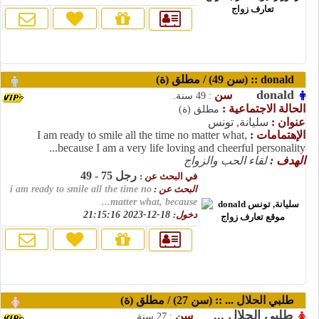
donald :: (سن 49) / مطلق (ة)
donald
سن
: 49 سنة.
الحالة الاجتماعية :
مطلق (ة)
عنوان :
سليانة, تونس
الإهتمامات :
I am ready to smile all the time no matter what,
because I am a very life loving and cheerful personality...
الهدف :
لقاء الحب والزواج
رجل 75 - 49
في البحث عن :
البحث عن :
i am ready to smile all the time no
matter what, because...
دخول:
18-12-2023 21:15:16
طلبي الحلال ... :: (سن 27) / مطلق (ة)
طلبي الحلال ...
سن
: 27 سنة.