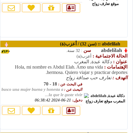
abdelilah :: (سن 32) / أعزب(ة)
abdelilah
سن
: 32 سنة.
الحالة الاجتماعية :
أعزب(ة)
عنوان :
دكالة عبدة, المغرب
الإهتمامات :
Hola, mi nombre es Abdul Elah. Amo una vida
hermosa. Quiero viajar y practicar deportes.
الهدف :
تعارف حب صداقة زواج
18 - 70
في البحث عن :
البحث عن :
busco una mujer buena y honesta a
la que le guste vivir...
دخول:
21-06-2024 06:38:42