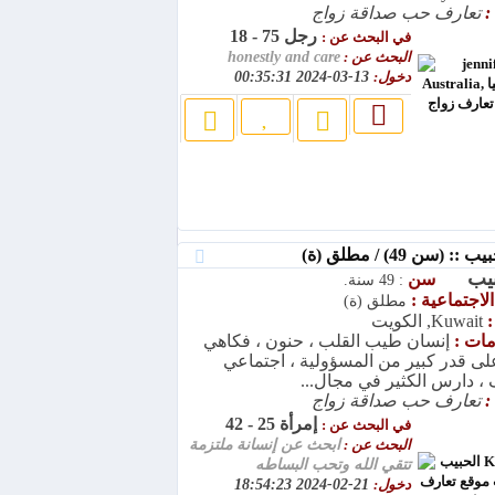
:
تعارف حب صداقة زواج
رجل 75 - 18
في البحث عن :
البحث عن :
honestly and care
دخول:
13-03-2024 00:35:31
 (سن 49) / مطلق (ة)
حبيب
سن
: 49 سنة.
الاجتماعية :
مطلق (ة)
:
Kuwait, الكويت
امات :
إنسان طيب القلب ، حنون ، فكاهي
على قدر كبير من المسؤولية ، اجتماعي
، دارس الكثير في مجال...
:
تعارف حب صداقة زواج
إمرأة 25 - 42
في البحث عن :
البحث عن :
ابحث عن إنسانة ملتزمة
تتقي الله وتحب البساطه
دخول:
21-02-2024 18:54:23