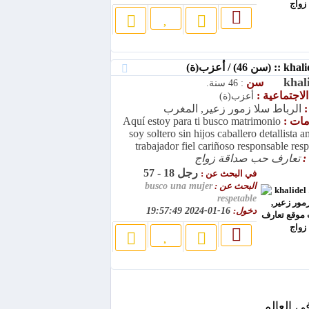
khal
سن
: 46 سنة.
الاجتماعية :
أعزب(ة)
:
الرباط سلا زمور زعير, المغرب
امات :
Aquí estoy para ti busco matrimonio
soy soltero sin hijos caballero detallista 
trabajador fiel cariñoso responsable res
:
تعارف حب صداقة زواج
رجل 18 - 57
في البحث عن :
البحث عن :
busco una mujer
respetable
دخول:
16-01-2024 19:57:49
ي العالم