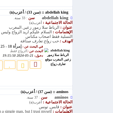
abdellah king :: (سن 33) / أعزب(ة)
abdellah king
سن
: 33 سنة.
الحالة الاجتماعية :
أعزب(ة)
عنوان :
الرباط سلا زمور زعير, المغرب
الإهتمامات :
السلام عليكم اريد الزواج وليس
التسلية فقط اصحاب مكناس
الهدف :
حب زواج تعارف صداقة
إمرأة 18 - 25
في البحث عن :
البحث عن :
الزواج فقط
دخول:
21-05-2024 19:15:50
aminos :: (سن 37) / أعزب(ة)
aminos
سن
: 37 سنة.
الحالة الاجتماعية :
أعزب(ة)
عنوان :
قابس, تونس
الإهتمامات :
m a simple man, but I trust myself