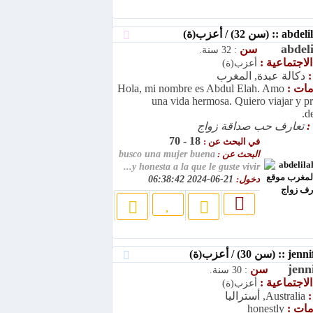
abdel
سن
: 32 سنة.
الاجتماعية :
أعزب(ة)
:
دكالة عبدة, المغرب
امات :
Hola, mi nombre es Abdul Elah. Amo
una vida hermosa. Quiero viajar y pr
de
:
تعارف حب صداقة زواج
18 - 70
في البحث عن :
البحث عن :
busco una mujer buena
y honesta a la que le guste vivir...
دخول:
21-06-2024 06:38:42
jenn
سن
: 30 سنة.
الاجتماعية :
أعزب(ة)
:
Australia, أستراليا
امات :
honestly