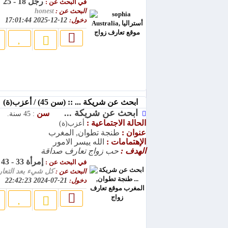
رجل 18 - 25
في البحث عن :
البحث عن :
honest
دخول:
12-12-2025 17:01:44
ابحث عن شريكة ... :: (سن 45) / أعزب(ة)
ابحث عن شريكة ...
سن
: 45 سنة.
الحالة الاجتماعية :
أعزب(ة)
عنوان :
طنجة تطوان, المغرب
الإهتمامات :
الله ييسر الامور
الهدف :
حب زواج تعارف صداقة
إمرأة 33 - 43
في البحث عن :
البحث عن :
كل شيء بعد التعا
دخول:
21-07-2024 22:42:23