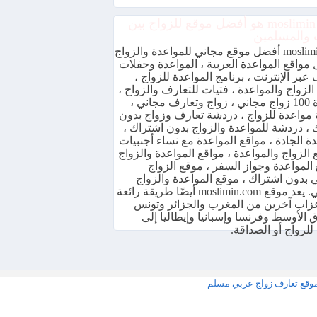
موقع moslimin هو أفضل موقع للزواج بين
 والمسلمين
moslimin.com أفضل موقع مجاني للمواعدة والزواج
مواقع المواعدة العربية ، المواعدة وحفلات
عبر الإنترنت ، برنامج المواعدة للزواج ،
الزواج والمواعدة ، فتيات للتعارف والزواج ،
مواعدة 100 زواج مجاني ، زواج وتعارف مجاني ،
مواعدة للزواج ، دردشة تعارف وزواج بدون
 ، دردشة للمواعدة والزواج بدون اشتراك ،
ة الجادة ، مواقع المواعدة مع نساء أجنبيات
 الزواج والمواعدة ، مواقع المواعدة والزواج
المواعدة وجواز السفر ، موقع الزواج
ي بدون اشتراك ، موقع المواعدة والزواج
المجاني. يعد موقع moslimin.com أيضًا طريقة رائعة
عزاب آخرين من المغرب والجزائر وتونس
 الأوسط وفرنسا وإسبانيا وإيطاليا إلى
للزواج أو الصداقة.
وقع تعارف زواج عربي مسلم