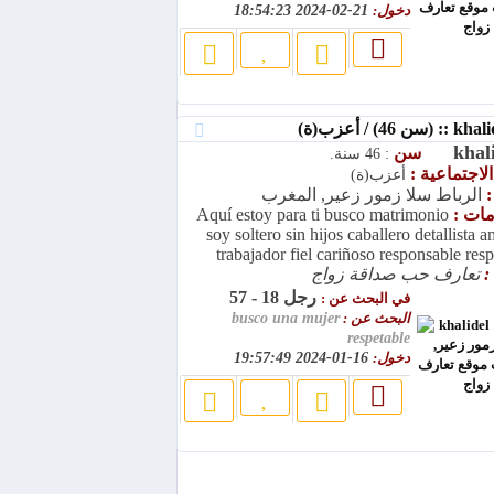
دخول:
21-02-2024 18:54:23
khal
سن
: 46 سنة.
الاجتماعية :
أعزب(ة)
:
الرباط سلا زمور زعير, المغرب
امات :
Aquí estoy para ti busco matrimonio
soy soltero sin hijos caballero detallista 
trabajador fiel cariñoso responsable res
:
تعارف حب صداقة زواج
رجل 18 - 57
في البحث عن :
البحث عن :
busco una mujer
respetable
دخول:
16-01-2024 19:57:49