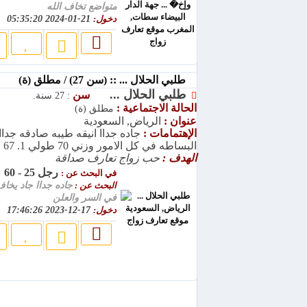
متواضع تخاف الله
دخول:
21-01-2024 05:35:20
طلبي الحلال ... :: (سن 27) / مطلق (ة)
طلبي الحلال ...
سن
: 27 سنة.
الحالة الاجتماعية :
مطلق (ة)
عنوان :
الرياض, السعودية
الإهتمامات :
جاده جداا انيقه طيبه صادقه جداا
البساطه في كل الامور وزني 70 طولي 1. 67
الهدف :
حب زواج تعارف صداقة
رجل 25 - 60
في البحث عن :
البحث عن :
جاده جداا جاد يخاف
في السر والعلن
دخول:
17-12-2023 17:46:26