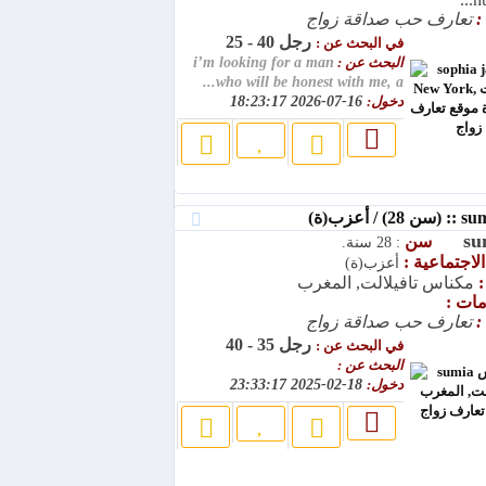
:
تعارف حب صداقة زواج
رجل 40 - 25
في البحث عن :
البحث عن :
i’m looking for a man
who will be honest with me, a...
دخول:
16-07-2026 18:23:17
su
سن
: 28 سنة.
الاجتماعية :
أعزب(ة)
:
مكناس تافيلالت, المغرب
مات :
:
تعارف حب صداقة زواج
رجل 35 - 40
في البحث عن :
البحث عن :
دخول:
18-02-2025 23:33:17