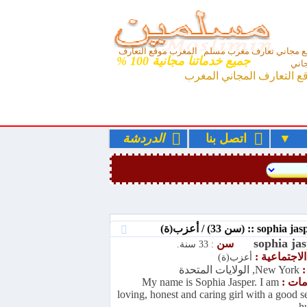
 مجاني تعارف مغرب مسلم المغرب موقع التعارف
جميع خدماتنا مجانية 100 %
اني
ع التعارف المجاني المغرب
ء
اتصل بنا
الدردشة
sophia ja
سن
: 33 سنة.
الاجتماعية :
أعزب(ة)
:
New York, الولايات المتحدة
امات :
My name is Sophia Jasper. I am
loving, honest and caring girl with a good s
hu