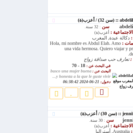
abdel
سن
: 32 سنة.
الاجتماعية :
أعزب(ة)
:
دكالة عبدة, المغرب
امات :
Hola, mi nombre es Abdul Elah. Amo
una vida hermosa. Quiero viajar y pr
de
:
تعارف حب صداقة زواج
18 - 70
في البحث عن :
البحث عن :
busco una mujer buena
y honesta a la que le guste vivir...
دخول:
21-06-2024 06:38:42
jenn
سن
: 30 سنة.
الاجتماعية :
أعزب(ة)
:
Australia, أستراليا