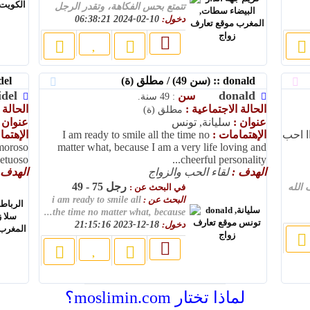
تتمتع بحس الفكاهة، وتقدر الرجل
دخول:
10-02-2024 06:38:21
donald :: (سن 49) / مطلق (ة)
khalidel :: (سن 46) / أعزب(ة)
idel
donald
سن
: 49 سنة.
الحالة الاجتماعية :
الحالة 
مطلق (ة)
عنوان :
سليانة, تونس
عنوان 
ا احب
الإهتمامات :
I am ready to smile all the time no
الإهتم
amoroso
matter what, because I am a very life loving and
petuoso
cheerful personality...
الهدف :
لقاء الحب والزواج
الهدف 
رجل 75 - 49
 الله
في البحث عن :
البحث عن :
i am ready to smile all
the time no matter what, because...
دخول:
18-12-2023 21:15:16
لماذا تختار moslimin.com؟