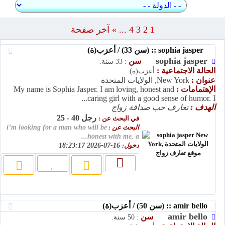
1
2
3
4
...
»
آخر صفحة
sophia jasper :: (سن 33) / أعزب(ة)
sophia jasper
سن
: 33 سنة.
الحالة الاجتماعية :
أعزب(ة)
عنوان :
New York, الولايات المتحدة
الإهتمامات :
My name is Sophia Jasper. I am loving, honest and
caring girl with a good sense of humor. I...
الهدف :
تعارف حب صداقة زواج
رجل 40 - 25
في البحث عن :
البحث عن :
i’m looking for a man who will be
honest with me, a...
دخول:
16-07-2026 18:23:17
amir bello :: (سن 50) / أعزب(ة)
amir bello
سن
: 50 سنة.