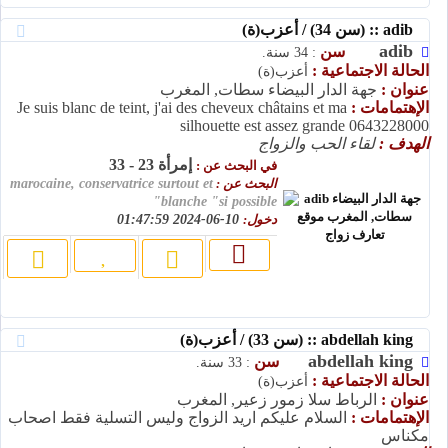
adib :: (سن 34) / أعزب(ة)
adib
سن
: 34 سنة.
الحالة الاجتماعية :
أعزب(ة)
عنوان :
جهة الدار البيضاء سطات, المغرب
الإهتمامات :
Je suis blanc de teint, j'ai des cheveux châtains et ma
silhouette est assez grande 0643228000
الهدف :
لقاء الحب والزواج
إمرأة 23 - 33
في البحث عن :
البحث عن :
marocaine, conservatrice surtout et
blanche "si possible"
دخول:
10-06-2024 01:47:59
abdellah king :: (سن 33) / أعزب(ة)
abdellah king
سن
: 33 سنة.
الحالة الاجتماعية :
أعزب(ة)
عنوان :
الرباط سلا زمور زعير, المغرب
الإهتمامات :
السلام عليكم اريد الزواج وليس التسلية فقط اصحاب
مكناس