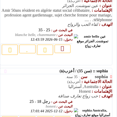
الحالة الاجتماعية :
أعزب(ة)
عنوان :
عين تموشنت, الجزائر
الإهتمامات :
Amir 50ans résident en algérie statut social célibataire,
profession agent gardiennage, sujet cherche femme pour mariage,
téléphonne:. . ....
الهدف :
لقاء الحب والزواج
25 - 35
في البحث عن :
البحث عن :
blanche belle, chanrmante
دخول:
15-06-2026 12:43:59
sophia :: (سن 35) / أعزب(ة)
sophia
سن
: 35 سنة.
الحالة الاجتماعية :
أعزب(ة)
عنوان :
Australia, أستراليا
الإهتمامات :
Honest
الهدف :
حب زواج تعارف صداقة
رجل 18 - 25
في البحث عن :
البحث عن :
honest
دخول:
12-12-2025 17:01:44