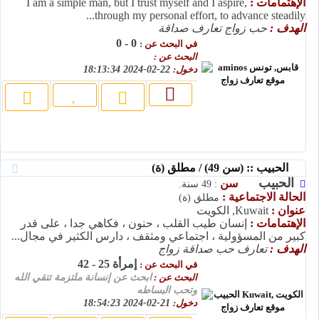
الإهتمامات :
I am a simple man, but I trust myself and I aspire,
through my personal effort, to advance steadily...
الهدف :
حب زواج تعارف صداقة
0 - 0
في البحث عن :
البحث عن :
دخول:
22-02-2024 18:13:34
الحبيب :: (سن 49) / مطلق (ة)
الحبيب
سن
: 49 سنة.
الحالة الاجتماعية :
مطلق (ة)
عنوان :
Kuwait, الكويت
الإهتمامات :
إنسان طيب القلب ، حنون ، فكاهي جدا ، على قدر
كبير من المسؤولية ، اجتماعي ومثقف ، دارس الكثير في مجال...
الهدف :
تعارف حب صداقة زواج
إمرأة 25 - 42
في البحث عن :
البحث عن :
ابحث عن إنسانة ملتزمة تتقي الله
وتحب البساطه
دخول:
21-02-2024 18:54:23