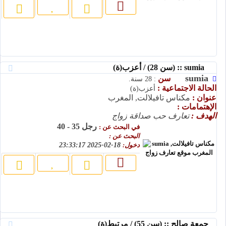
sumia :: (سن 28) / أعزب(ة)
sumia
سن
: 28 سنة.
الحالة الاجتماعية :
أعزب(ة)
عنوان :
مكناس تافيلالت, المغرب
الإهتمامات :
الهدف :
تعارف حب صداقة زواج
رجل 35 - 40
في البحث عن :
البحث عن :
دخول:
18-02-2025 23:33:17
جمعة صالح :: (سن 55) / مرتبط(ة)