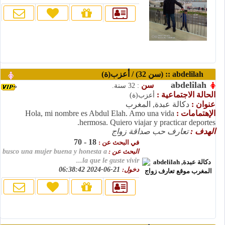
abdelilah :: (سن 32) / أعزب(ة)
abdelilah
سن
: 32 سنة.
الحالة الاجتماعية :
أعزب(ة)
عنوان :
دكالة عبدة, المغرب
الإهتمامات :
Hola, mi nombre es Abdul Elah. Amo una vida
hermosa. Quiero viajar y practicar deportes.
الهدف :
تعارف حب صداقة زواج
18 - 70
في البحث عن :
البحث عن :
busco una mujer buena y honesta a
la que le guste vivir...
دخول:
21-06-2024 06:38:42