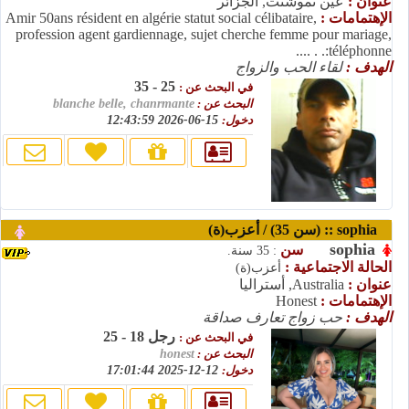
عنوان :
عين تموشنت, الجزائر
الإهتمامات :
Amir 50ans résident en algérie statut social célibataire,
profession agent gardiennage, sujet cherche femme pour mariage,
téléphonne:. . ....
الهدف :
لقاء الحب والزواج
25 - 35
في البحث عن :
البحث عن :
blanche belle, chanrmante
دخول:
15-06-2026 12:43:59
sophia :: (سن 35) / أعزب(ة)
sophia
سن
: 35 سنة.
الحالة الاجتماعية :
أعزب(ة)
عنوان :
Australia, أستراليا
الإهتمامات :
Honest
الهدف :
حب زواج تعارف صداقة
رجل 18 - 25
في البحث عن :
البحث عن :
honest
دخول:
12-12-2025 17:01:44