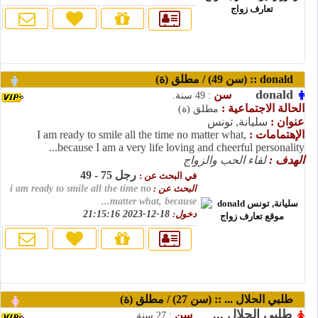
donald :: (سن 49) / مطلق (ة)
donald
سن
: 49 سنة.
الحالة الاجتماعية :
مطلق (ة)
عنوان :
سليانة, تونس
الإهتمامات :
I am ready to smile all the time no matter what,
because I am a very life loving and cheerful personality...
الهدف :
لقاء الحب والزواج
رجل 75 - 49
في البحث عن :
البحث عن :
i am ready to smile all the time no
matter what, because...
دخول:
18-12-2023 21:15:16
طلبي الحلال ... :: (سن 27) / مطلق (ة)
طلبي الحلال ...
سن
: 27 سنة.