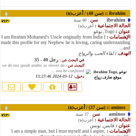
ibrahim :: (سن 40) / أعزب(ة)
ibrahim
سن
: 40 سنة.
الحالة الاجتماعية :
أعزب(ة)
عنوان :
Togo, توغو
الإهتمامات :
I am Ibrahim Mohamed's Uncle originally from India I
made this profile for my Nephew he is loving, caring understanding
and...
الهدف :
لقاء الحب والزواج
رجل 40 - 35
في البحث عن :
البحث عن :
we do not speak arabic so viewer do
not be confused ...
دخول:
12-03-2024 13:27:46
aminos :: (سن 37) / أعزب(ة)
aminos
سن
: 37 سنة.
الحالة الاجتماعية :
أعزب(ة)
عنوان :
قابس, تونس
الإهتمامات :
I am a simple man, but I trust myself and I aspire,