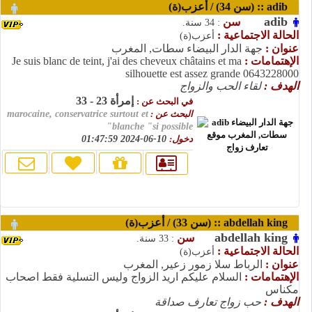
adib :: (سن 34) / أعزب(ة)
adib
سن
: 34 سنة.
الحالة الاجتماعية :
أعزب(ة)
عنوان :
جهة الدار البيضاء سطات, المغرب
الإهتمامات :
Je suis blanc de teint, j'ai des cheveux châtains et ma
silhouette est assez grande 0643228000
الهدف :
لقاء الحب والزواج
إمرأة 23 - 33
في البحث عن :
البحث عن :
marocaine, conservatrice surtout et
blanche "si possible"
دخول:
10-06-2024 01:47:59
abdellah king :: (سن 33) / أعزب(ة)
abdellah king
سن
: 33 سنة.
الحالة الاجتماعية :
أعزب(ة)
عنوان :
الرباط سلا زمور زعير, المغرب
الإهتمامات :
السلام عليكم اريد الزواج وليس التسلية فقط اصحاب
مكناس
الهدف :
حب زواج تعارف صداقة